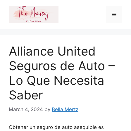
Skip
to
Menu
content
Alliance United
Seguros de Auto –
Lo Que Necesita
Saber
March 4, 2024
by
Bella Mertz
Obtener un seguro de auto asequible es