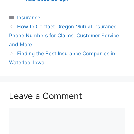
Categories
Insurance
Post
How to Contact Oregon Mutual Insurance –
navigation
Phone Numbers for Claims, Customer Service
and More
Finding the Best Insurance Companies in
Waterloo, Iowa
Leave a Comment
Comment