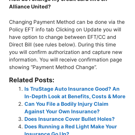
Alliance United?
Changing Payment Method can be done
via the
Policy EFT info tab Clicking on Update you will
have option to change between EFT/CC and
Direct Bill
(see rules below). During this time
you will confirm authorization and capture new
information. You will receive confirmation page
showing “Payment Method Change”.
Related Posts:
Is TruStage Auto Insurance Good? An
In-Depth Look at Benefits, Costs & More
Can You File a Bodily Injury Claim
Against Your Own Insurance?
Does Insurance Cover Bullet Holes?
Does Running a Red Light Make Your
Insurance Go Up?